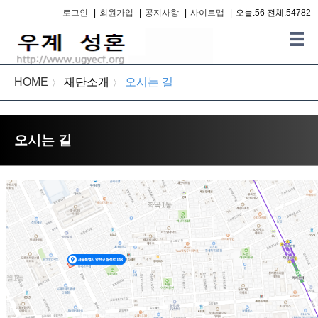
로그인
|
회원가입
|
공지사항
|
사이트맵
|
오늘:56 전체:54782
HOME
재단소개
오시는 길
〉
〉
오시는 길