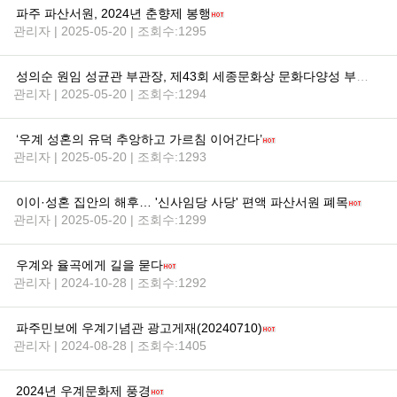
파주 파산서원, 2024년 춘향제 봉행
관리자 | 2025-05-20 | 조회수:1295
성의순 원임 성균관 부관장, 제43회 세종문화상 문화다양성 부문 수상
관리자 | 2025-05-20 | 조회수:1294
‘우계 성혼의 유덕 추앙하고 가르침 이어간다’
관리자 | 2025-05-20 | 조회수:1293
이이·성혼 집안의 해후… '신사임당 사당' 편액 파산서원 폐목
관리자 | 2025-05-20 | 조회수:1299
우계와 율곡에게 길을 묻다
관리자 | 2024-10-28 | 조회수:1292
파주민보에 우계기념관 광고게재(20240710)
관리자 | 2024-08-28 | 조회수:1405
2024년 우계문화제 풍경