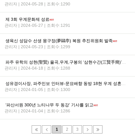
관리자 | 2024-05-28 | 조회수:1290
제 3회 우계문화제 성료
관리자 | 2024-05-27 | 조회수:1291
생육신 성담수 선생 몽구정(夢鷗亭) 복원 추진위원회 발족
관리자 | 2024-05-23 | 조회수:1299
파주 유학의 성현(聖賢) 율곡,우계,구봉의 ‘삼현수간(三賢手簡)’논문 발표
관리자 | 2024-04-18 | 조회수:1288
성유경이사장, 파주민보 인터뷰-문묘배향 동방 18현 우계 성혼 선생
관리자 | 2024-01-05 | 조회수:1300
‘파산서원 300년 느티나무 두 동강’ 기사를 읽고
관리자 | 2024-01-04 | 조회수:1286
1
2
3