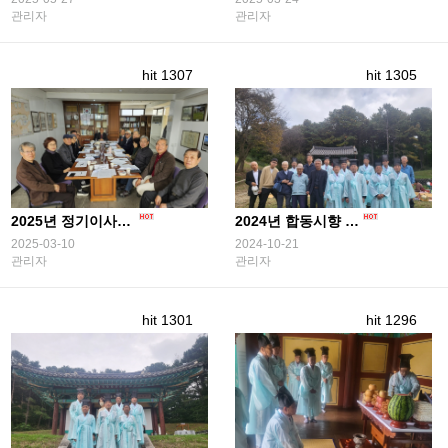
관리자
관리자
hit 1307
hit 1305
2025년 정기이사회 개최
2024년 합동시향 성료
2025-03-10
2024-10-21
관리자
관리자
hit 1301
hit 1296