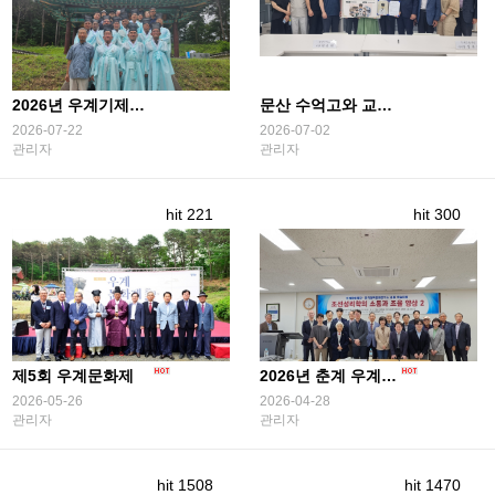
2026년 우계기제사 기념사진
문산 수억고와 교육협력협약서 체결
2026-07-22
2026-07-02
관리자
관리자
hit 221
hit 300
제5회 우계문화제
2026년 춘계 우계학술대회
2026-05-26
2026-04-28
관리자
관리자
hit 1508
hit 1470