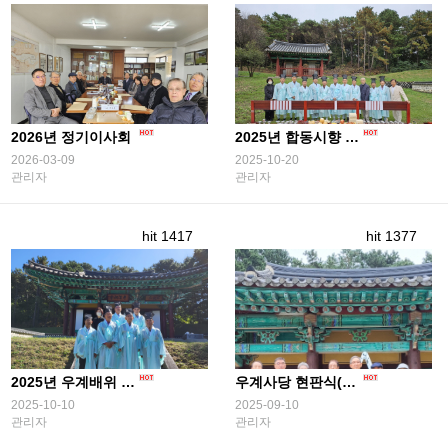
2026년 정기이사회
2025년 합동시향 봉행
2026-03-09
2025-10-20
관리자
관리자
hit 1417
hit 1377
2025년 우계배위 고령신씨 기제사 봉행
우계사당 현판식(2025.09.09)
2025-10-10
2025-09-10
관리자
관리자