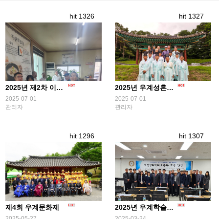
hit 1326
hit 1327
2025년 제2차 이사회
2025년 우계성혼선생 기제사 봉해
2025-07-01
2025-07-01
관리자
관리자
hit 1296
hit 1307
제4회 우계문화제
2025년 우계학술대회
2025-05-27
2025-03-24