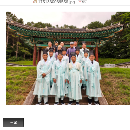
1751330039556.jpg