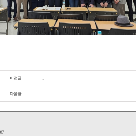
이전글
...
다음글
...
87