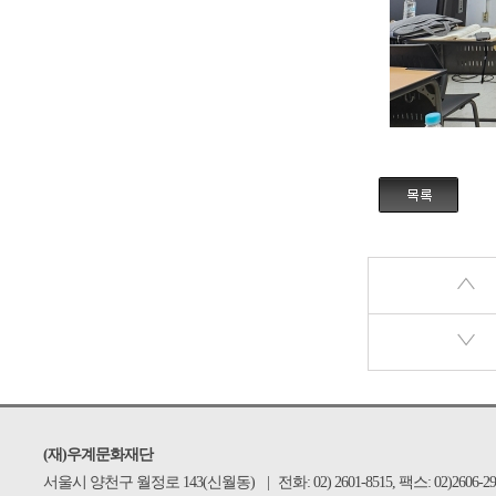
(재)우계문화재단
서울시 양천구 월정로 143(신월동)
|
전화: 02) 2601-8515, 팩스: 02)2606-29