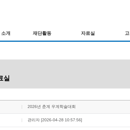
 소개
재단활동
자료실
고
료실
2026년 춘계 우계학술대회
관리자 [2026-04-28 10:57:56]