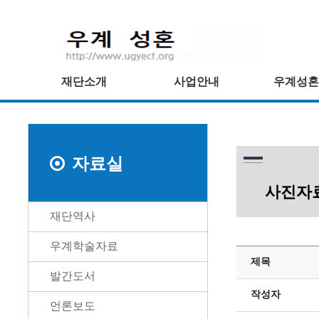
재단소개
사업안내
우계성혼
자료실
사진자
재단역사
우계학술자료
제목
발간도서
작성자
언론보도