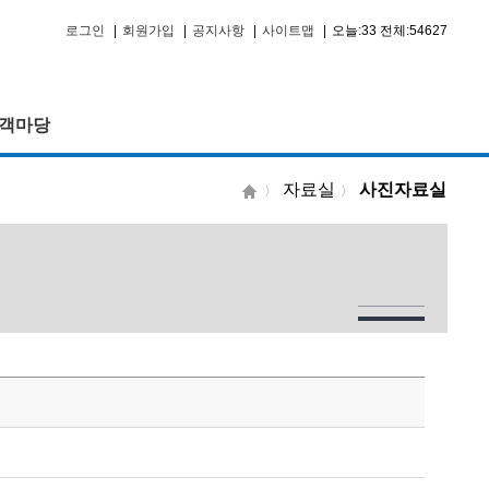
로그인
|
회원가입
|
공지사항
|
사이트맵
|
오늘:33 전체:54627
객마당
자료실
사진자료실
〉
〉