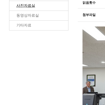
읽음횟수
사진자료실
첨부파일
동영상자료실
기타자료