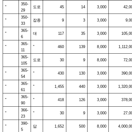
350-
"
도로
45
14
3,000
42,0
29
350-
"
잡종
9
3
3,000
9,0
33
365-
"
대
117
35
3,000
105,0
6
365-
"
"
460
139
8,000
1,112,0
11
365-
도로
30
9
8,000
72,0
105
365-
"
"
430
130
3,000
390,0
54
365-
"
"
1,455
440
3,000
1,320,0
61
365-
"
"
418
126
3,000
378,0
90
366-
"
"
30
9
3,000
27,0
23
390-
"
답
1,652
500
8,000
4,000,0
5