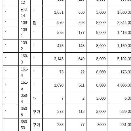
12
산
8-
"
"
1,851
560
3,000
1,680,0
14
"
109
답
970
293
8,000
2,344,0
109-
"
"
585
177
8,000
1,416,0
1
109-
"
"
478
145
8,000
1,160,0
2
160-
"
"
2,145
649
8,000
5,192,0
3
161-
"
"
73
22
8,000
176,0
4
161-
"
"
1,690
511
8,000
4,088,0
5
350-
"
대
7
2
3,000
6,0
4
350-
"
구거
372
113
3,000
339,0
5
350-
구거
253
77
3000
231,0
50