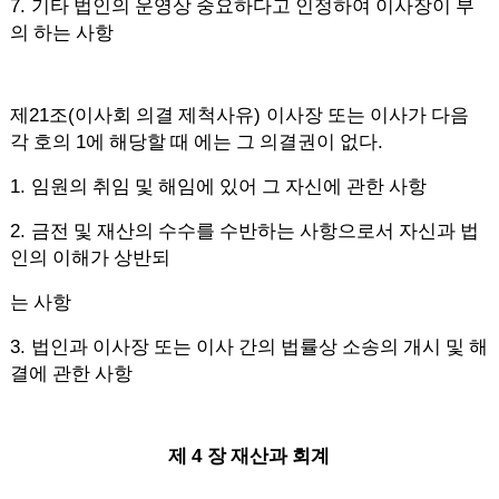
7.
기타 법인의 운영상 중요하다고 인정하여 이사장이 부
의 하는 사항
21
(
)
제
조
이사회 의결 제척사유
이사장 또는 이사가 다음
1
.
각 호의
에 해당할 때 에는 그 의결권이 없다
1.
임원의 취임 및 해임에 있어 그 자신에 관한 사항
2.
금전 및 재산의 수수를 수반하는 사항으로서 자신과 법
인의 이해가 상반되
는 사항
3.
법인과 이사장 또는 이사 간의 법률상 소송의 개시 및 해
결에 관한 사항
4
제
장 재산과 회계