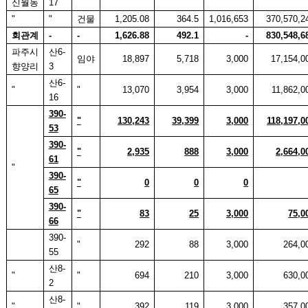
신월동
17
"
"
건물
1,205.08
364.5
1,016,653
370,570,2
회관계
-
-
1,626.88
492.1
-
830,548,6
파주시
산
6-
임야
18,897
5,718
3,000
17,154,0
향양리
3
산
6-
"
"
13,070
3,954
3,000
11,862,0
16
390-
"
130,243
39,399
3,000
118,197,0
53
390-
"
2,935
888
3,000
2,664,0
61
"
390-
"
0
0
0
65
390-
"
83
25
3,000
75,0
66
390-
"
292
88
3,000
264,0
55
산
8-
"
"
694
210
3,000
630,0
2
산
8-
"
"
392
119
3,000
357,0