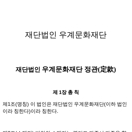
재단법인 우계문화재단
우계문화재단 정관
(
定款
)
재단법인
1
제
장 총 칙
1
(
)
(
제
조
명칭
이 법인은 재단법인 우계문화재단
이하 법인
)
.
이라 칭한다
이라 칭한다