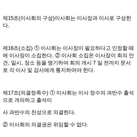
15
(
)
제
조
이사회의 구성
이사회는 이사장과 이사로 구성한
.
다
16
(
)
제
조
소집
①
이사회는 이사장이 필요하다고 인정할 때
.
에 이사장이 소집한다
②
이사회 소집은 이사장이 회의 안
,
,
7
건
일시
장소 등을 명기하여 회의 개시
일 전까지 문서
.
로 각 이사 및 감사에게 통지하여야 한다
17
(
)
제
조
의결정족수
①
이사회는 이사 정수의 과반수 출석
으로 개의하고 출석이
.
사 과반수의 찬성으로 의결한다
.
②
이사회의 의결권은 위임할 수 없다