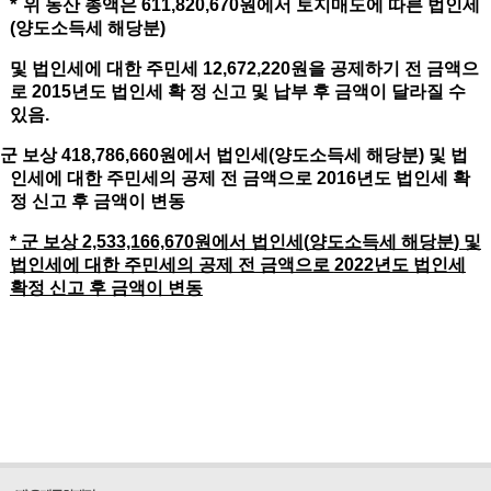
*
위 동산 총액은
611,820,670
원에서 토지매도에 따른 법인세
(
양도소득세 해당분
)
및 법인세에 대한 주민세
12,672,220
원을 공제하기 전 금액으
로
2015
년도 법인세 확 정 신고 및 납부 후 금액이 달라질 수
있음
.
*
군 보상
418,786,660
원에서 법인세
(
양도소득세 해당분
)
및 법
인세에 대한 주민세의 공제 전 금액으로
2016
년도 법인세 확
정 신고 후 금액이 변동
*
군 보상
2,533,166,670
원에서 법인세
(
양도소득세 해당분
)
및
법인세에 대한 주민세의 공제 전 금액으로
2022
년도 법인세
확정 신고 후 금액이 변동