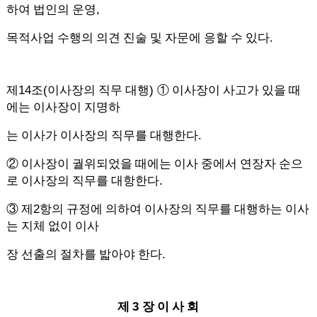
,
하여 법인의 운영
.
목적사업 수행의 의견 진술 및 자문에 응할 수 있다
14
(
)
제
조
이사장의 직무 대행
①
이사장이 사고가 있을 때
에는 이사장이 지명하
.
는 이사가 이사장의 직무를 대행한다
②
이사장이 궐위되었을 때에는 이사 중에서 연장자 순으
.
로 이사장의 직무를 대항한다
2
③
제
항의 규정에 의하여 이사장의 직무를 대행하는 이사
는 지체 없이 이사
.
장 선출의 절차를 밟아야 한다
3
제
장 이 사 회