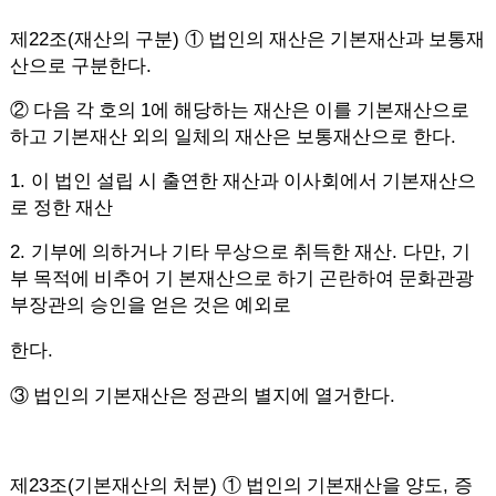
22
(
)
제
조
재산의 구분
①
법인의 재산은 기본재산과 보통재
.
산으로 구분한다
1
②
다음 각 호의
에 해당하는 재산은 이를 기본재산으로
.
하고 기본재산 외의 일체의 재산은 보통재산으로 한다
1.
이 법인 설립 시 출연한 재산과 이사회에서 기본재산으
로 정한 재산
2.
.
,
기부에 의하거나 기타 무상으로 취득한 재산
다만
기
부 목적에 비추어 기 본재산으로 하기 곤란하여 문화관광
부장관의 승인을 얻은 것은 예외로
.
한다
.
③
법인의 기본재산은 정관의 별지에 열거한다
23
(
)
,
제
조
기본재산의 처분
①
법인의 기본재산을 양도
증