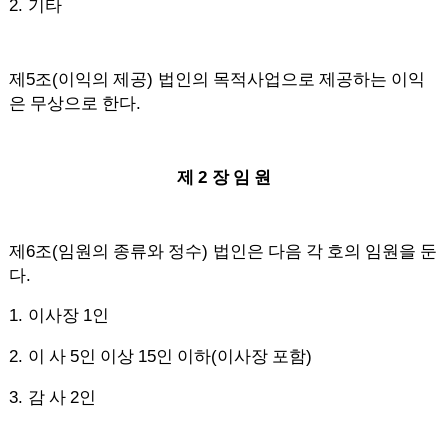
2.
기타
5
(
)
제
조
이익의 제공
법인의 목적사업으로 제공하는 이익
.
은 무상으로 한다
2
제
장 임 원
6
(
)
제
조
임원의 종류와 정수
법인은 다음 각 호의 임원을 둔
.
다
1.
1
이사장
인
2.
5
15
(
)
이 사
인 이상
인 이하
이사장 포함
3.
2
감 사
인