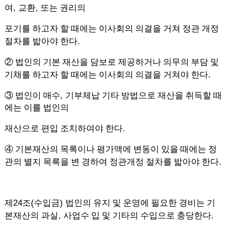
,
,
여
교환
또는 권리의
포기를 하고자 할 때에는 이사회의 의결을 거쳐 정관 개정
.
절차를 밟아야 한다
②
법인의 기본 재산을 담보로 제공하거나 의무의 부담 및
.
기채를 하고자 할 때에는 이사회의 의결을 거쳐야 한다
,
③
법인이 매수
기부체납 기타 방법으로 재산을 취득할 때
에는 이를 법인의
.
재산으로 편입 조치하여야 한다
④
기본재산의 목록이나 평가액에 변동이 있을 때에는 정
.
관의 별지 목록을 변 경하여 정관개정 절차를 밟아야 한다
24
(
)
제
조
수입금
법인의 유지 및 운영에 필요한 경비는 기
,
.
본재산의 과실
사업수 입 및 기타의 수입으로 충당한다