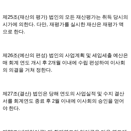
25
(
)
제
조
재산의 평가
법인의 모든 재산평가는 취득 당시의
.
,
시가에 의한다
다만
재평가를 실시한 재산은 재평가 액
.
으로 한다
26
(
)
제
조
예산의 편성
법인의 사업계획 및 세입세출 예산은
2
매 회계 연도 개시 후
개월 이내에 수립 편성하여 이사회
.
의 의결을 거쳐 정한다
27
(
)
제
조
결산
법인은 당해 연도의 사업실적 및 수지 결산
2
서를 회계연도 종료 후
월 이내에 이사회의 승인을 얻어
.
야 한다