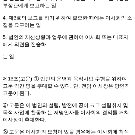
부장관에게 보고하는 일
4.
3
제
호의 보고를 하기 위하여 필요한 때에는 이사회의 소
집을 요구하는 일
5.
법인의 재산상황과 업무에 관하여 이사회 또는 대표자
에게 의견을 진술하
는 일
13
(
)
제
조
고문
①
법인의 운영과 목적사업 수행을 위하여
.
,
고문 약간 명을 추대할 수 있다
단
전임 이사장은 당연직
.
고문이 된다
,
②
고문은 이 법인의 설립
발전에 공이 크고 설립취지 및
목적 사업에 찬동하 는 저명인사를 이사회의 결의를 거쳐
.
이사장이 추대한다
③
고문은 이사회의 요청이 있을 경우에는 이사회에 참석