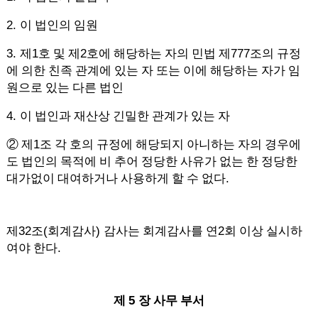
2.
이 법인의 임원
3.
1
2
777
제
호 및 제
호에 해당하는 자의 민법 제
조의 규정
에 의한 친족 관계에 있는 자 또는 이에 해당하는 자가 임
원으로 있는 다른 법인
4.
이 법인과 재산상 긴밀한 관계가 있는 자
1
②
제
조 각 호의 규정에 해당되지 아니하는 자의 경우에
도 법인의 목적에 비 추어 정당한 사유가 없는 한 정당한
.
대가없이 대여하거나 사용하게 할 수 없다
32
(
)
2
제
조
회계감사
감사는 회계감사를 연
회 이상 실시하
.
여야 한다
5
제
장 사무 부서