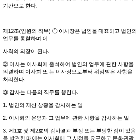
.
기간으로 한다
12
(
)
제
조
임원의 직무
①
이사장은 법인을 대표하고 법인의
업무를 통할하며 이
.
사회의 의장이 된다
②
이사는 이사회에 출석하여 법인의 업무에 관한 사항을
의결하며 이사회 또 는 이사장으로부터 위임받은 사항을
.
처리한다
.
③
감사는 다음의 직무를 행한다
1.
법인의 재산 상황을 감사하는 일
2.
이사회의 운영과 그 업무에 관한 사항을 감사하는 일
3.
1
2
제
호 및 제
호의 감사결과 부정 또는 부당한 점이 있음
을 발견한 때에는 이사회에 그 시정을 요구하고 문화관광