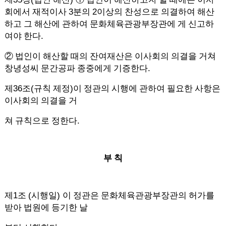
3
2
회에서 재적이사
분의
이상의 찬성으로 의결하여 해산
하고 그 해산에 관하여 문화체육관광부장관에 게 신고하
.
여야 한다
②
법인이 해산할 때의 잔여재산은 이사회의 의결을 거쳐
.
창녕성씨 문간공파 종중에게 기증한다
36
(
)
제
조
규칙 제정
이 정관의 시행에 관하여 필요한 사항은
이사회의 의결을 거
.
쳐 규칙으로 정한다
부 칙
1
(
)
제
조
시행일
이 정관은 문화체육관광부장관의 허가를
받아 법원에 등기한 날