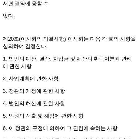
서면 결의에 응할 수
.
없다
20
(
)
제
조
이사회의 의결사항
이사회는 다음 각 호의 사항을
.
심의하여 결정한다
1.
,
,
법인의 예산
결산
차입금 및 재산의 취득처분과 관리
에 관한 사항
2.
사업계획에 관한 사항
3.
정관의 개정에 관한 사항
4.
법인의 해산에 관한 사항
5.
임원의 선출 및 해임에 관한 사항
6.
이 정관의 규정에 의하여 그 권한에 속하는 사항