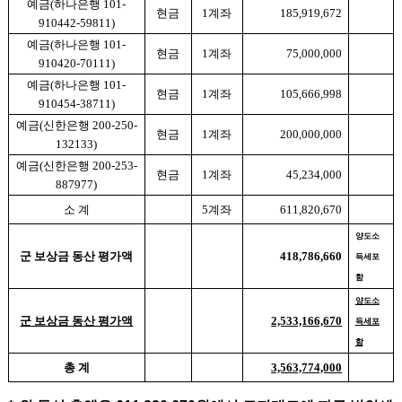
예금
(
하나은행
101-
현금
1
계좌
185,919,672
910442-59811)
예금
(
하나은행
101-
현금
1
계좌
75,000,000
910420-70111)
예금
(
하나은행
101-
현금
1
계좌
105,666,998
910454-38711)
예금
(
신한은행
200-250-
현금
1
계좌
200,000,000
132133)
예금
(
신한은행
200-253-
현금
1
계좌
45,234,000
887977)
소 계
5
계좌
611,820,670
양도소
군 보상금 동산 평가액
418,786,660
득세포
함
양도소
군 보상금 동산 평가액
2,533,166,670
득세포
함
총 계
3,563,774,000