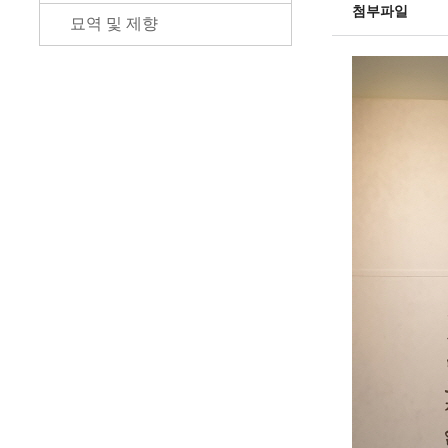
첨부파일
묘역 및 제향