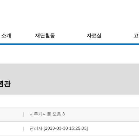
 소개
재단활동
자료실
고
념관
내무게시물 모음 3
관리자 [2023-03-30 15:25:03]