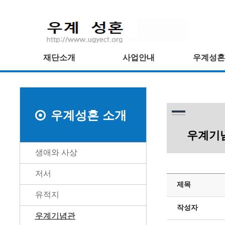
재단소개
사업안내
우계성혼
우계성혼 소개
우계기
생애와 사상
저서
제목
유적지
작성자
우계기념관