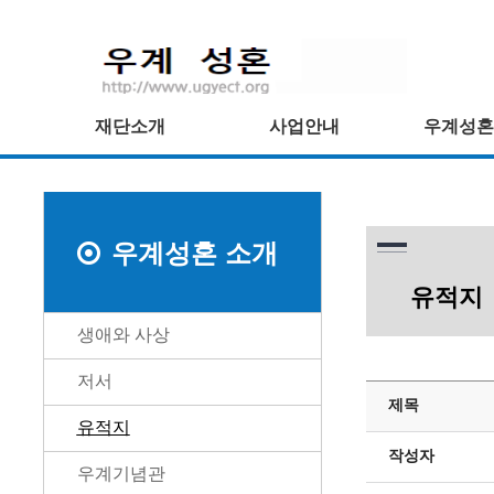
재단소개
사업안내
우계성혼
우계성혼 소개
유적지
생애와 사상
저서
제목
유적지
작성자
우계기념관