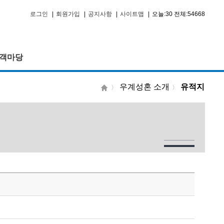
로그인
|
회원가입
|
공지사항
|
사이트맵
|
오늘:30 전체:54668
객마당
우계성혼 소개
유적지
〉
〉