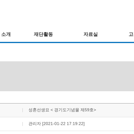
 소개
재단활동
자료실
고
성혼선생묘 < 경기도기념물 제59호>
관리자 [2021-01-22 17:19:22]