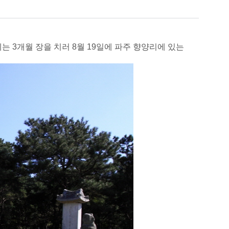
장례는 3개월 장을 치러 8월 19일에 파주 향양리에 있는