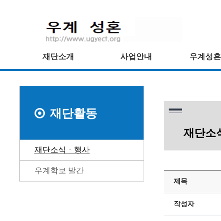
재단소개
사업안내
우계성혼
재단활동
재단소
재단소식ㆍ행사
우계학보 발간
제목
작성자