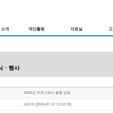
 소개
재단활동
자료실
고
식ㆍ행사
2024년 우계기제사 봉행 성료
관리자 [2024-07-12 11:02:30]