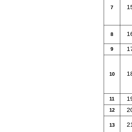
1
7
1
8
1
9
1
10
1
11
2
12
2
13