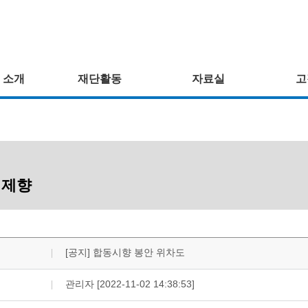
 소개
재단활동
자료실
고
 제향
[공지] 합동시향 봉안 위차도
관리자 [2022-11-02 14:38:53]