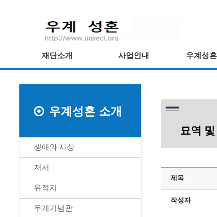
재단소개
사업안내
우계성혼
우계성혼 소개
묘역 및
생애와 사상
저서
제목
유적지
작성자
우계기념관