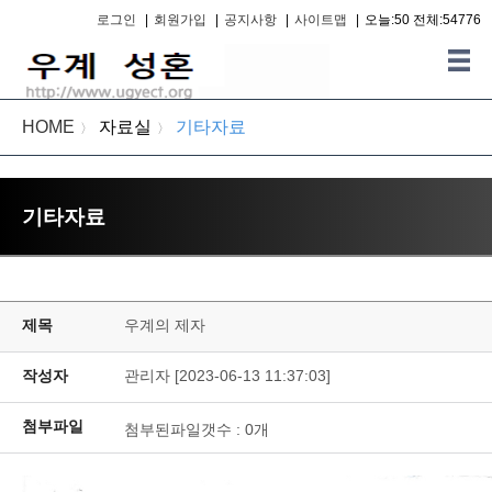
로그인
|
회원가입
|
공지사항
|
사이트맵
|
오늘:50 전체:54776
HOME
자료실
기타자료
〉
〉
기타자료
제목
우계의 제자
작성자
관리자 [2023-06-13 11:37:03]
첨부파일
첨부된파일갯수 :
0
개