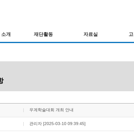
 소개
재단활동
자료실
고
항
우계학술대회 개최 안내
관리자 [2025-03-10 09:39:45]