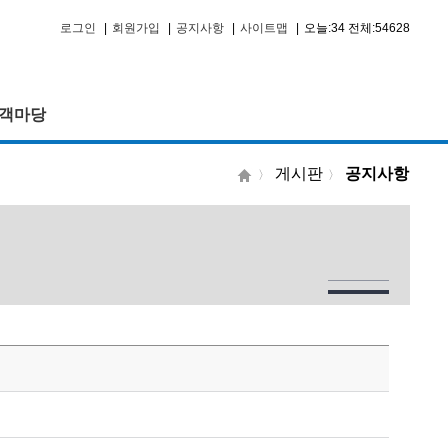
로그인
|
회원가입
|
공지사항
|
사이트맵
|
오늘:34 전체:54628
객마당
게시판
공지사항
〉
〉