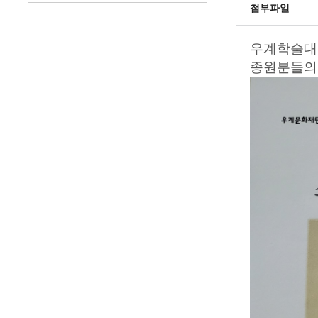
첨부파일
우계학술대회
종원분들의