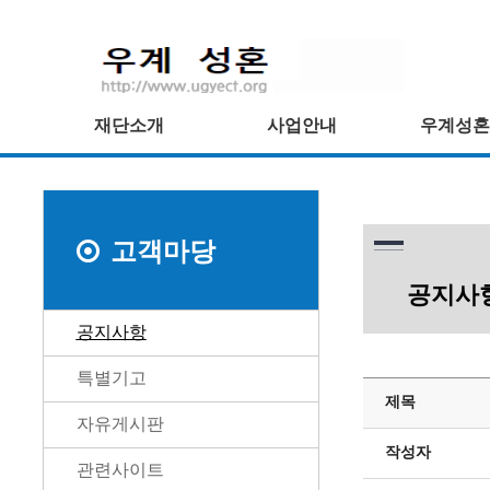
재단소개
사업안내
우계성혼
고객마당
공지사
공지사항
특별기고
제목
자유게시판
작성자
관련사이트