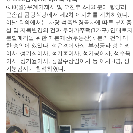
6.30(월) 우계기제사 및 오찬후 2시20분에 향양리
큰손집 곰탕식당에서 제2차 이사회를 개최하였다.
이날 회의에서는 사당 석축변경공사에 따른 부지증
설 및 지목변경의 건과 무허가주택(3가구) 임대토지
분할매각을 위한 기본재산(부동산)처분의 건에 대
한 승인이 있었다.
성유경이사장, 부정공파 성순경
이사, 성기철이사, 성기홍이사, 성기봉이사, 성수옥
이사, 성기율이사, 성길수상임이사 등 이사 8명, 성
기붕감사가 참석하였다.